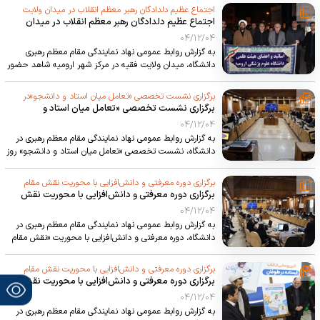
حجت‌الاسلام والمسلمین طاهری، مسئول نهاد نمایندگی مقام
اجتماع عظیم دلدادگان رهبر معظم انقلاب در میدان ولایت
معظم رهبری در دانشگاه علوم پزشکی استان و با حضور دکتر
اجتماع عظیم دلدادگان رهبر معظم انقلاب در میدان
فقیه؛ تجدید میثاق با امام شهید و بیعت با رهبری
باقری دبیر هم‌اندیشی، دکتر عزیزی دبیر رسانه هم‌اندیشی و
ولایت فقیه؛ تجدید میثاق با امام شهید و بیعت با رهبری
04/12/04
سخایی کارشناس فرهنگی دفتر هم‌اندیشی نهاد رهبری برگزار
به گزارش روابط عمومی نهاد نمایندگی مقام معظم رهبری
شد.
دانشگاه، میدان ولایت فقیه در مرکز شهر ارومیه شاهد حضور
بی‌نظیر دلدادگان بود جمعیتی انبوه و خودجوش از اقشار
مختلف مردم که با ایمان و عشق به ولایت، برای ابراز همدردی
برگزاری نشست تخصصی «تعامل میان استاد و دانشجو»در
و تجدید میثاق گرد هم آمدند.
برگزاری نشست تخصصی «تعامل میان استاد و
ستاد دانشگاه
دانشجو»در ستاد دانشگاه
04/12/04
به گزارش روابط عمومی نهاد نمایندگی مقام معظم رهبری در
دانشگاه، نشست تخصصی «تعامل میان استاد و دانشجو» روز
دوشنبه ۴ اسفند ماه ۱۴۰۴ با محوریت بررسی مسائل
انضباطی و تحولات اخیر مرتبط با محیط دانشگاه، در سالن
برگزاری دوره معرفتی و دانش‌افزایی با محوریت نقش مقام
EDC ستاد دانشگاه برگزار شد.
برگزاری دوره معرفتی و دانش‌افزایی با محوریت نقش
معظم رهبری در تحولات معاصر جهان (ویژه اساتید و اعضای
مقام معظم رهبری در تحولات معاصر جهان (ویژه اساتید
04/12/04
هیئت علمی)
و اعضای هیئت علمی)
به گزارش روابط عمومی نهاد نمایندگی مقام معظم رهبری در
دانشگاه، دوره معرفتی و دانش‌افزایی با محوریت «نقش مقام
معظم رهبری (مدظله‌العالی) در تحولات معاصر جهان» روز
شنبه ۱۸ بهمن‌ماه ۱۴۰۴ با حضور مسئولان استانی و
برگزاری دوره معرفتی و دانش‌افزایی با محوریت نقش مقام
دانشگاهی، اساتید و اعضای هیئت علمی، در سالن EDC ستاد
برگزاری دوره معرفتی و دانش‌افزایی با محوریت نقش
معظم رهبری در تحولات معاصر جهان
دانشگاه علوم پزشکی برگزار شد.
مقام معظم رهبری در تحولات معاصر جهان
04/12/04
به گزارش روابط عمومی نهاد نمایندگی مقام معظم رهبری در