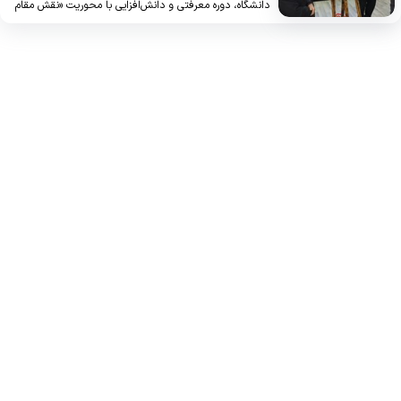
دانشگاه، دوره معرفتی و دانش‌افزایی با محوریت «نقش مقام
معظم رهبری در تحولات معاصر جهان» به همت نهاد نمایندگی
مقام معظم رهبری دانشگاه علوم پزشکی استان آذربایجان غربی
و با مشارکت معاونت فرهنگی و دانشجویی و بسیج جامعه
پزشکی، روز شنبه ۱۸ بهمن‌ماه ۱۴۰۴ با حضور مسئولان استانی
و دانشگاهی برگزار شد.