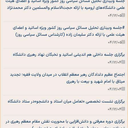
جلسه وبیناری تحلیل مسائل سیاسی روز کشور ویژه اساتید و اعضای هیئت
علمی دانشگاه‌های ارومیه با ارائه حجت‌الاسلام والمسلمین دکتر محمدنژاد
رئیس دفاتر نهاد نمایندگی مقام معظم رهبری دانشگاه‌های استان آذربایجان
04/12/05
غربی)
#جلسه وبیناری تحلیل مسائل سیاسی روز کشور ویژه اساتید و اعضای
هیئت علمی با ارائه دکتر سلیمان زاده (کارشناس مسائل سیاسی روز)
04/12/05
برگزاری جلسه داخلی هم اندیشی اساتید و نخبگان نهاد رهبری دانشگاه
04/12/04
اجتماع عظیم دلدادگان رهبر معظم انقلاب در میدان ولایت فقیه؛ تجدید
میثاق با امام شهید و بیعت با رهبری
04/12/04
برگزاری نشست تخصصی «تعامل میان استاد و دانشجو»در ستاد دانشگاه
04/12/04
برگزاری دوره معرفتی و دانش‌افزایی با محوریت نقش مقام معظم رهبری در