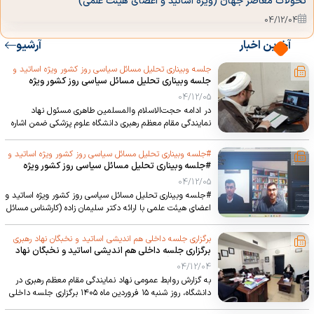
تحولات معاصر جهان (ویژه اساتید و اعضای هیئت علمی)
04/12/04
آخرین اخبار
آرشیو
برگزاری دوره معرفتی و دانش‌افزایی با محوریت نقش مقام معظم رهبری در
تحولات معاصر جهان
جلسه وبیناری تحلیل مسائل سیاسی روز کشور ویژه اساتید و
جلسه وبیناری تحلیل مسائل سیاسی روز کشور ویژه
اعضای هیئت علمی دانشگاه‌های ارومیه با ارائه حجت‌الاسلام
04/12/04
اساتید و اعضای هیئت علمی دانشگاه‌های ارومیه با ارائه
04/12/05
والمسلمین دکتر محم
حجت‌الاسلام والمسلمین دکتر محمدنژاد رئیس دفاتر
در ادامه حجت‌الاسلام والمسلمین طاهری مسئول نهاد
نهاد نمایندگی مقام معظم رهبری دانشگاه‌های استان
تجمع دانشگاهیان در ستاد مرکزی دانشگاه علوم پزشکی ارومیه در
آذربایجان غربی)
نمایندگی مقام معظم رهبری دانشگاه علوم پزشکی ضمن اشاره
محکومیت اقدامات تروریستی عناصر آشوبگر
به بیاناتی در مورد تحولات جنگ و سیاسی کشور از حضور
اساتید تقدیر و تشکر کرد. ۱۴۰۵/۰۲/۰۷
04/12/04
#جلسه وبیناری تحلیل مسائل سیاسی روز کشور ویژه اساتید و
#جلسه وبیناری تحلیل مسائل سیاسی روز کشور ویژه
اعضای هیئت علمی با ارائه دکتر سلیمان زاده (کارشناس مسائل
اساتید و اعضای هیئت علمی با ارائه دکتر سلیمان زاده
04/12/05
سیاسی روز)
(کارشناس مسائل سیاسی روز)
#جلسه وبیناری تحلیل مسائل سیاسی روز کشور ویژه اساتید و
اعضای هیئت علمی با ارائه دکتر سلیمان زاده (کارشناس مسائل
سیاسی روز) ۱۴۰۵/۰۱/۱۹
برگزاری جلسه داخلی هم اندیشی اساتید و نخبگان نهاد رهبری
برگزاری جلسه داخلی هم اندیشی اساتید و نخبگان نهاد
دانشگاه
رهبری دانشگاه
04/12/04
به گزارش روابط عمومی نهاد نمایندگی مقام معظم رهبری در
دانشگاه، روز شنبه ۱۵ فروردین ماه ۱۴۰۵ برگزاری جلسه داخلی
هم اندیشی اساتید و نخبگان نهادرهبری دانشگاه به ریاست